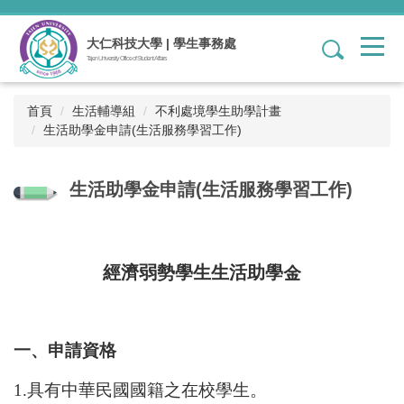
跳
到
大仁科技大學 | 學生事務處
1
主
Tajen University Office of Student Affairs
要
內
容
首頁
生活輔導組
不利處境學生助學計畫
區
生活助學金申請(生活服務學習工作)
生活助學金申請(生活服務學習工作)
經濟弱勢學生生活助學金
一、申請資格
1.
具有中華民國國籍之在校學生。