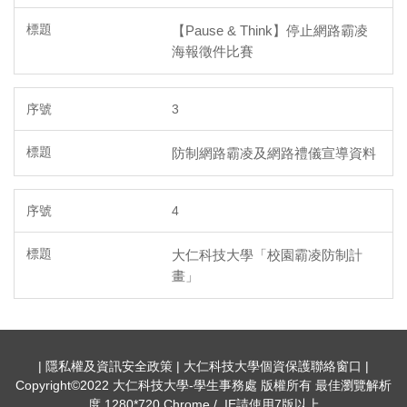
【Pause & Think】停止網路霸凌
海報徵件比賽
3
防制網路霸凌及網路禮儀宣導資料
4
大仁科技大學「校園霸凌防制計
畫」
| 隱私權及資訊安全政策 | 大仁科技大學個資保護聯絡窗口 |
Copyright©2022 大仁科技大學-學生事務處 版權所有 最佳瀏覽解析
度 1280*720 Chrome / IE請使用7版以上