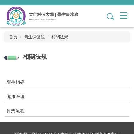
跳
到
大仁科技大學 | 學生事務處
1
主
Tajen University Office of Student Affairs
要
內
容
首頁
衛生保健組
相關法規
區
相關法規
衛生輔導
健康管理
作業流程