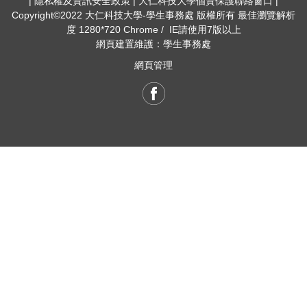
| 隱私權及資訊安全政策 | 大仁科技大學個資保護聯絡窗口 |
Copyright©2022 大仁科技大學-學生事務處 版權所有 最佳瀏覽解析
度 1280*720 Chrome / IE請使用7版以上
網頁建置維護：學生事務處
網頁管理