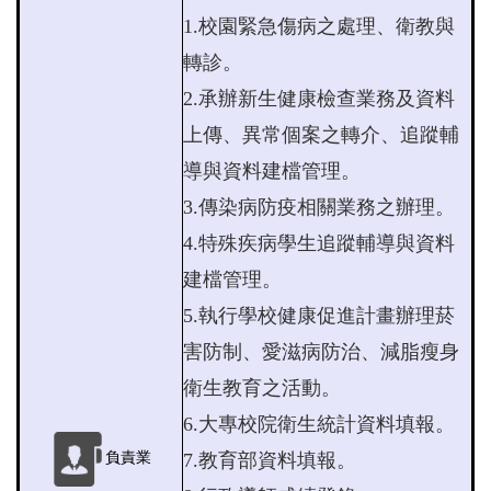
1.
校園緊急傷病之處理、衛教與
轉診。
2.
承辦新生健康檢查業務及資料
上傳、異常個案之轉介、追蹤輔
導與資料建檔管理。
3.
傳染病防疫相關業務之辦理。
4.
特殊疾病學生追蹤輔導與資料
建檔管理。
5.
執行學校健康促進計畫辦理菸
害防制、愛滋病防治、減脂瘦身
衛生教育之活動。
6.
大專校院衛生統計資料填報。
7.
教育部資料填報。
負責業