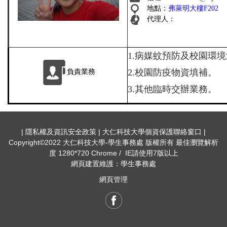
地點：
弗萊明大樓F202
代理人：
1.
病媒蚊預防及校園環境
2.
校園防疫物資填補。
負責業務
3.
其他臨時交辦業務。
| 隱私權及資訊安全政策 | 大仁科技大學個資保護聯絡窗口 |
Copyright©2022 大仁科技大學-學生事務處 版權所有 最佳瀏覽解析
度 1280*720 Chrome / IE請使用7版以上
網頁建置維護：學生事務處
網頁管理