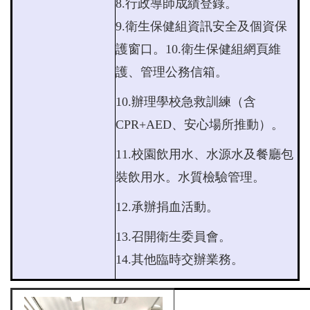
8.
行政導師成績登錄。
9.
衛生保健組資訊安全及個資保
護窗口。
10.
衛生保健組網頁維
護、管理公務信箱。
10.辦理學校急救訓練（含
CPR+AED、安心場所推動）。
11.校園飲用水、水源水及餐廳包
裝飲用水。水質檢驗管理。
12.承辦捐血活動。
13.召開衛生委員會。
14.其他臨時交辦業務。