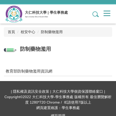
跳
到
大仁科技大學 | 學生事務處
1
主
Tajen University Office of Student Affairs
要
內
容
首頁
校安中心
防制藥物濫用
區
防制藥物濫用
教育部防制藥物濫用資訊網
| 隱私權及資訊安全政策 | 大仁科技大學個資保護聯絡窗口 |
Copyright©2022 大仁科技大學-學生事務處 版權所有 最佳瀏覽解析
度 1280*720 Chrome / IE請使用7版以上
網頁建置維護：學生事務處
網頁管理