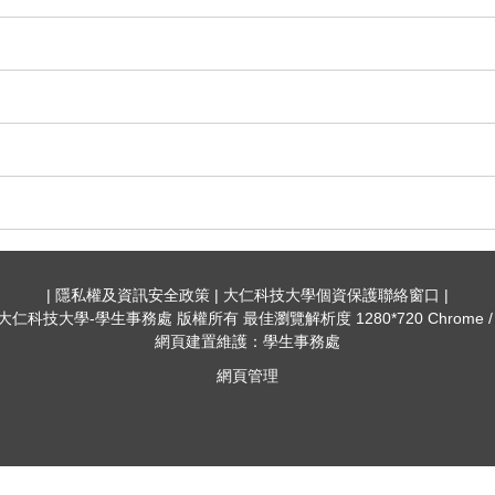
| 隱私權及資訊安全政策 | 大仁科技大學個資保護聯絡窗口 |
022 大仁科技大學-學生事務處 版權所有 最佳瀏覽解析度 1280*720 Chrome
網頁建置維護：學生事務處
網頁管理