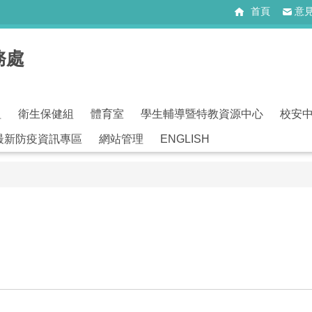
首頁
意
務處
組
衛生保健組
體育室
學生輔導暨特教資源中心
校安
最新防疫資訊專區
網站管理
ENGLISH