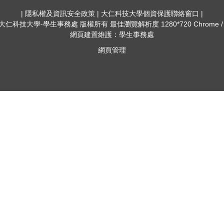
| 隱私權及資訊安全政策 | 大仁科技大學個資保護聯絡窗口 |
022 大仁科技大學-學生事務處 版權所有 最佳瀏覽解析度 1280*720 Chrome
網頁建置維護：學生事務處
網頁管理