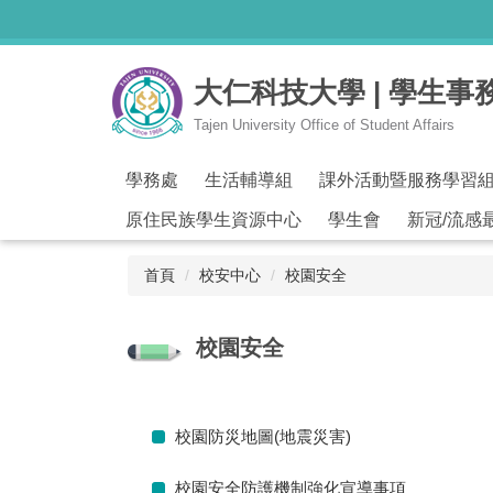
跳
到
主
大仁科技大學 | 學生事
要
內
Tajen University Office of Student Affairs
容
區
學務處
生活輔導組
課外活動暨服務學習
原住民族學生資源中心
學生會
新冠/流感
首頁
校安中心
校園安全
校園安全
校園防災地圖(地震災害)
校園安全防護機制強化宣導事項