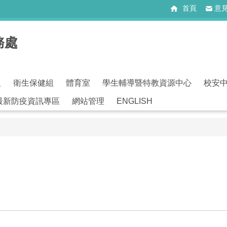
首頁
意
務處
組
衛生保健組
體育室
學生輔導暨特教資源中心
校安
最新防疫資訊專區
網站管理
ENGLISH