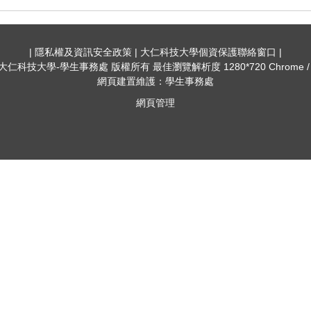
| 隱私權及資訊安全政策 | 大仁科技大學個資保護聯絡窗口 |
022 大仁科技大學-學生事務處 版權所有 最佳瀏覽解析度 1280*720 Chrome
網頁建置維護：學生事務處
網頁管理