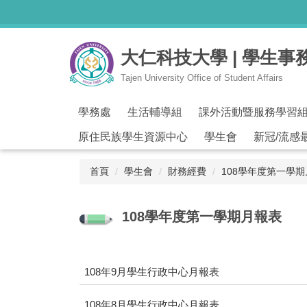
跳
到
主
大仁科技大學 | 學生事
要
內
Tajen University Office of Student Affairs
容
區
學務處
生活輔導組
課外活動暨服務學習
原住民族學生資源中心
學生會
新冠/流感
首頁
學生會
財務經費
108學年度第一學
108學年度第一學期月報表
108年9月學生行政中心月報表
108年8月學生行政中心月報表