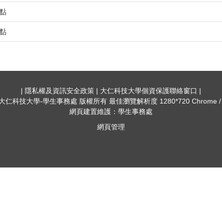
點
點
| 隱私權及資訊安全政策 | 大仁科技大學個資保護聯絡窗口 |
022 大仁科技大學-學生事務處 版權所有 最佳瀏覽解析度 1280*720 Chrome
網頁建置維護：學生事務處
網頁管理