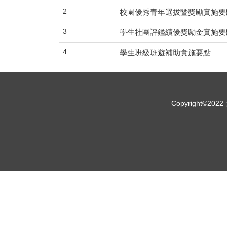
2
校園優秀青年選拔暨獎勵實施要
3
學生社團評鑑績優獎勵金實施要
4
學生班級班遊補助實施要點
Copyright©2