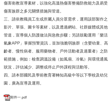
傷害衛教宣導素材，以強化高溫熱傷害整備防救能力及易受
傷害族群之多元關懷措施與管道。
三、請依教職員工生或所屬人員分眾需求，運用該部製作之
影片、單張、圖卡等素材，以及透過網站、社群媒體或其他
管道，宣導個人防護做法與急救步驟；另請鼓勵運用「樂活
氣象APP」掌握預警資訊，並加強脆弱族群（含嬰幼童、高
齡者、慢性病者、服用藥物者、戶外活動者及過重者）之防
範措施，例如：檢查調溫設備（如風扇、冷氣）與環境通風
狀況，評估減少、調整或停止戶外課程與活動等。
四、請本部國民及學前教育署轉知高級中等以下學校及幼兒
園，廣為宣導及運用。
附件一.pdf