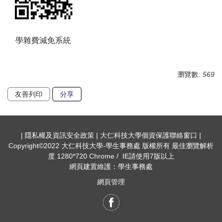
學雜費減免系統
瀏覽數:
569
友善列印
分享
| 隱私權及資訊安全政策 | 大仁科技大學個資保護聯絡窗口 |
Copyright©2022 大仁科技大學-學生事務處 版權所有 最佳瀏覽解析
度 1280*720 Chrome / IE請使用7版以上
網頁建置維護：學生事務處
網頁管理