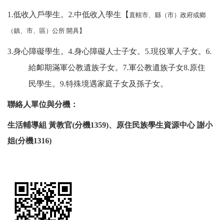
1.
低收入戶學生。2.中低收入學生【
直轄市、縣（市）政府或鄉
（鎮、市、區）公所 開具】
3.
身心障礙學生。4.身心障礙人士子女。5.現役軍人子女。6.
給卹期滿軍公教遺族子女。7.軍公教遺族子女8.原住
民學生。9.特殊境遇家庭子女及孫子女。
聯絡人單位與分機：
生活輔導組 黃教官(分機1359)、
原住民族學生資源中心 謝小
姐(分機1316)