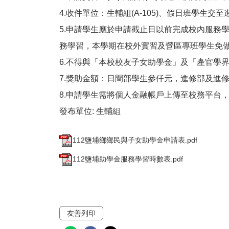
4.收件單位：生輔組(A-105)、假日班學生交
5.申請學生應於申請截止日以前完成校內服務學
務學習，本學期在校外實習及營區專班學生免
6.不得與「本校校友子女助學金」及「產官學
7.獎助金額：日間部學生參仟元，進修部及進
8.申請學生需將個人金融帳戶上傳至校務平台
發布單位:
生輔組
112鹽埔鄉鄉民與子女助學金申請表.pdf
112鹽埔助學金服務學習時數表.pdf
友善列印