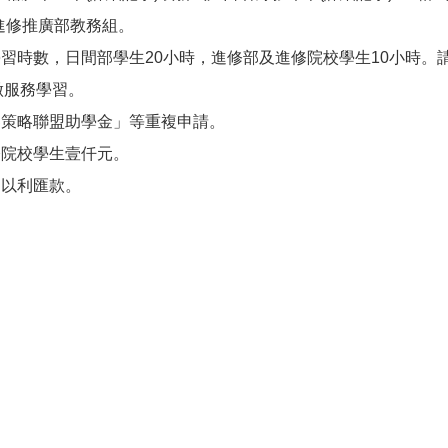
至進修推廣部教務組。
習時數，日間部學生20小時，進修部及進修院校學生10小時。
做服務學習。
界策略聯盟助學金」等重複申請。
修院校學生壹仟元。
，以利匯款。